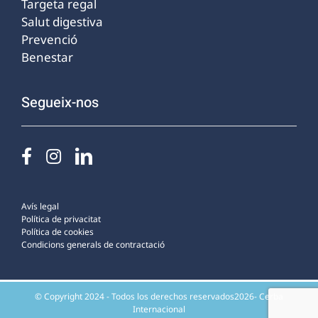
Targeta regal
Salut digestiva
Prevenció
Benestar
Segueix-nos
Avís legal
Política de privacitat
Política de cookies
Condicions generals de contractació
© Copyright 2024 - Todos los derechos reservados2026- Cerba
Internacional