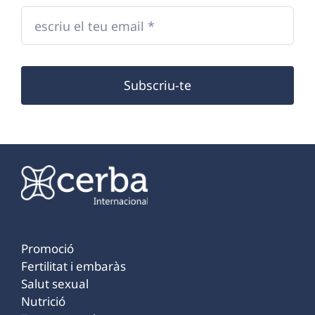
Subscriu-te
Promoció
Fertilitat i embaràs
Salut sexual
Nutrició