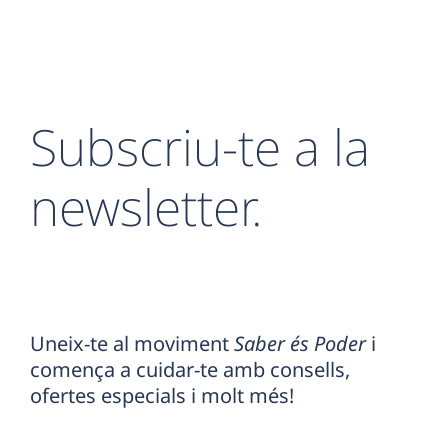
Subscriu-te a la
newsletter.
Uneix-te al moviment
Saber és Poder
i
comença a cuidar-te amb consells,
ofertes especials i molt més!