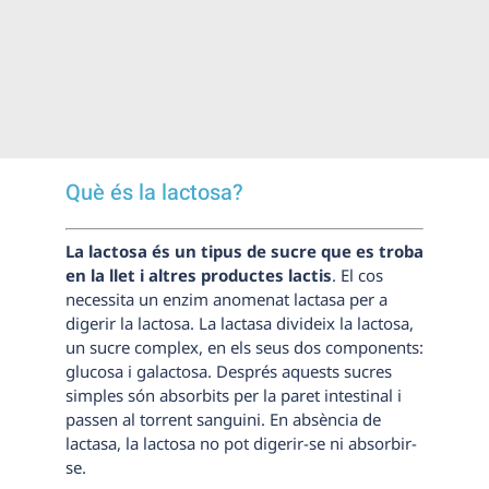
Què és la lactosa?
La lactosa és un tipus de sucre que es troba
en la llet i altres productes lactis
. El cos
necessita un enzim anomenat lactasa per a
digerir la lactosa. La lactasa divideix la lactosa,
un sucre complex, en els seus dos components:
glucosa i galactosa. Després aquests sucres
simples són absorbits per la paret intestinal i
passen al torrent sanguini. En absència de
lactasa, la lactosa no pot digerir-se ni absorbir-
se.