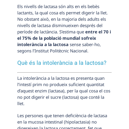
Els nivells de lactasa són alts en els bebès
lactants, la qual cosa els permet digerir la llet.
No obstant això, en la majoria dels adults els
nivells de lactasa disminueixen després del
període de lactància. S’estima que
entre el 70 i
el 75% de la població mundial sofreix
intolerància a la lactosa
sense saber-ho,
segons l’Institut Politècnic Nacional.
Què és la intolerància a la lactosa?
La intolerància a la lactosa es presenta quan
l’intestí prim no produeix suficient quantitat
d’aquest enzim (lactasa), per la qual cosa el cos
no pot digerir el sucre (lactosa) que conté la
llet.
Les persones que tenen deficiència de lactasa
en la mucosa intestinal (hipolactasia) no
digereixen la lactosa correctament, fet que