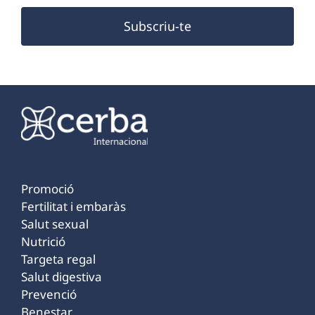
Subscriu-te
Promoció
Fertilitat i embaràs
Salut sexual
Nutrició
Targeta regal
Salut digestiva
Prevenció
Benestar