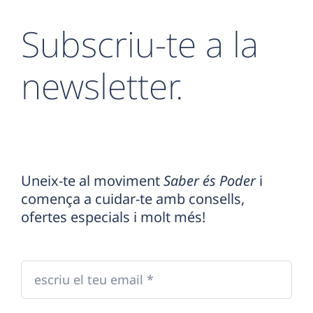
Subscriu-te a la
newsletter.
Uneix-te al moviment
Saber és Poder
i
comença a cuidar-te amb consells,
ofertes especials i molt més!