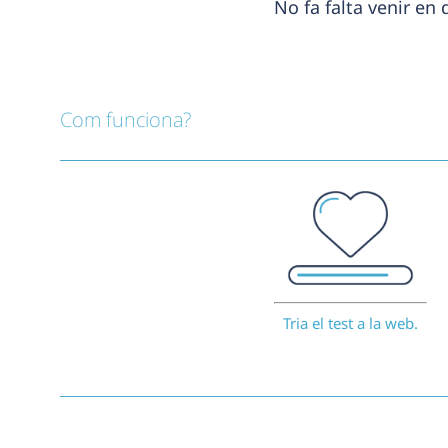
No fa falta venir en 
Com funciona?
Tria el test a la web.