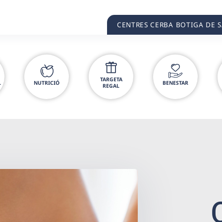
CENTRES CERBA BOTIGA DE 
TARGETA
L
NUTRICIÓ
BENESTAR
REGAL