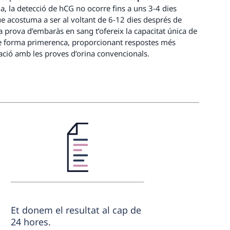
ina, la detecció de hCG no ocorre fins a uns 3-4 dies
ue acostuma a ser al voltant de 6-12 dies després de
ra prova d’embaràs en sang t’ofereix la capacitat única de
e forma primerenca, proporcionant respostes més
ació amb les proves d’orina convencionals.
Et donem el resultat al cap de
24 hores.