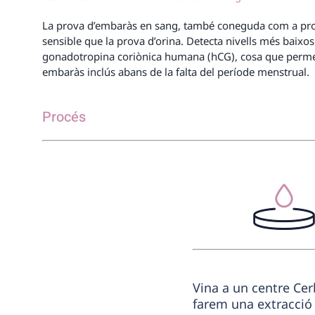
La prova d’embaràs en sang, també coneguda com a pro
sensible que la prova d’orina. Detecta nivells més baixo
gonadotropina coriònica humana (hCG), cosa que perme
embaràs inclús abans de la falta del període menstrual.
Procés
Vina a un centre Cer
farem una extracció