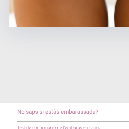
No saps si estàs embarassada?
Test de confirmació de l’embaràs en sang.