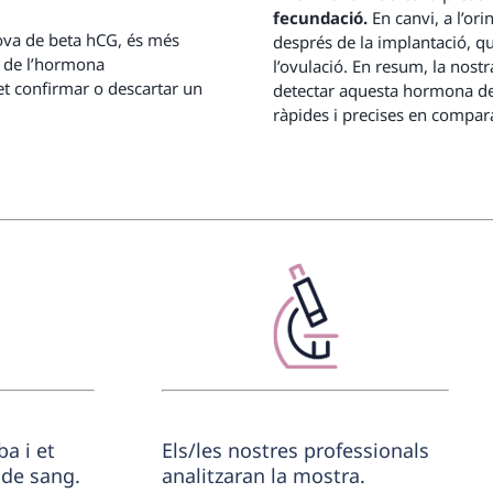
fecundació.
En canvi, a l’or
va de beta hCG, és més
després de la implantació, q
s de l’hormona
l’ovulació. En resum, la nost
t confirmar o descartar un
detectar aquesta hormona d
ràpides i precises en compar
ba i et
Els/les nostres professionals
 de sang.
analitzaran la mostra.