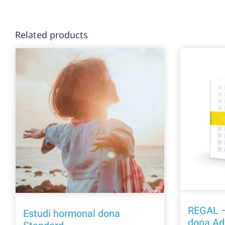
Related products
REGAL –
Estudi hormonal dona
dona A