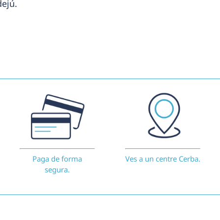
dejú.
Paga de forma
Ves a un centre Cerba.
segura.