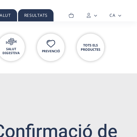
SALUT
RESULTATS
CA
TOTS ELS
SALUT
PRODUCTES
PREVENCIÓ
DIGESTIVA
Confirmació de