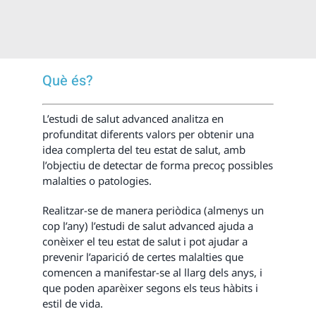
Què és?
L’estudi de salut advanced analitza en
profunditat diferents valors per obtenir una
idea complerta del teu estat de salut, amb
l’objectiu de detectar de forma precoç possibles
malalties o patologies.
Realitzar-se de manera periòdica (almenys un
cop l’any) l’estudi de salut advanced ajuda a
conèixer el teu estat de salut i pot ajudar a
prevenir l’aparició de certes malalties que
comencen a manifestar-se al llarg dels anys, i
que poden aparèixer segons els teus hàbits i
estil de vida.