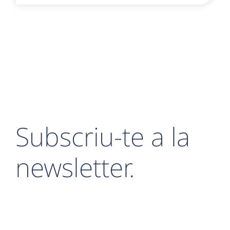
95,00 €.
80,75 €.
Subscriu-te a la
newsletter.