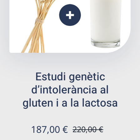
Benestar
Salut digestiva
Prevenció
Botiga de salut
Estudi genètic
d’intolerància al
Centres ecommerce
gluten i a la lactosa
Resultats
Ca
187,00
€
220,00
€
El
El