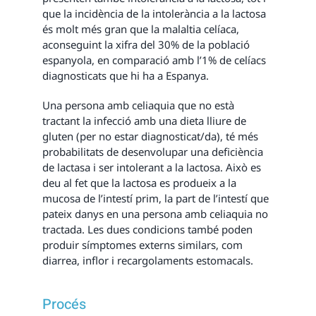
que la incidència de la intolerància a la lactosa
és molt més gran que la malaltia celíaca,
aconseguint la xifra del 30% de la població
espanyola, en comparació amb l’1% de celíacs
diagnosticats que hi ha a Espanya.
Una persona amb celiaquia que no està
tractant la infecció amb una dieta lliure de
gluten (per no estar diagnosticat/da), té més
probabilitats de desenvolupar una deficiència
de lactasa i ser intolerant a la lactosa. Això es
deu al fet que la lactosa es produeix a la
mucosa de l’intestí prim, la part de l’intestí que
pateix danys en una persona amb celiaquia no
tractada. Les dues condicions també poden
produir símptomes externs similars, com
diarrea, inflor i recargolaments estomacals.
Procés