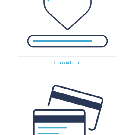
Tria cuidar-te.