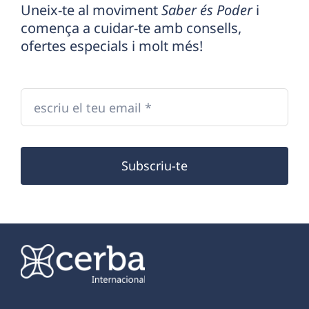
Uneix-te al moviment
Saber és Poder
i
comença a cuidar-te amb consells,
ofertes especials i molt més!
Subscriu-te