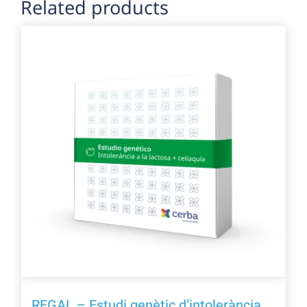
Related products
REGAL – Estudi genètic d’intolerància