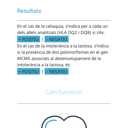
Resultats
En el cas de la celiaquia, s’indica per a cada un
dels al·lels analitzats (HLA DQ2 i DQ8) si s’és:
+ POSITIU
|
– NEGATIU
En el cas de la intolerància a la lactosa, s’indica
si la presència de dos polimorfismes en el gen
MCM6 associats al desenvolupament de la
intolerància a la lactosa, és:
+ POSITIU
|
– NEGATIU
Com funciona?