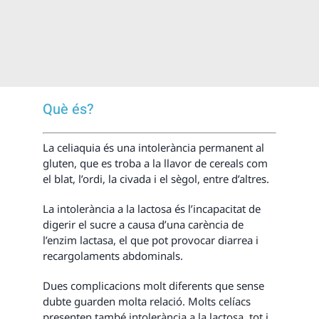
Què és?
La celiaquia és una intolerància permanent al
gluten, que es troba a la llavor de cereals com
el blat, l’ordi, la civada i el sègol, entre d’altres.
La intolerància a la lactosa és l’incapacitat de
digerir el sucre a causa d’una carència de
l’enzim lactasa, el que pot provocar diarrea i
recargolaments abdominals.
Dues complicacions molt diferents que sense
dubte guarden molta relació. Molts celíacs
presenten també intolerància a la lactosa, tot i