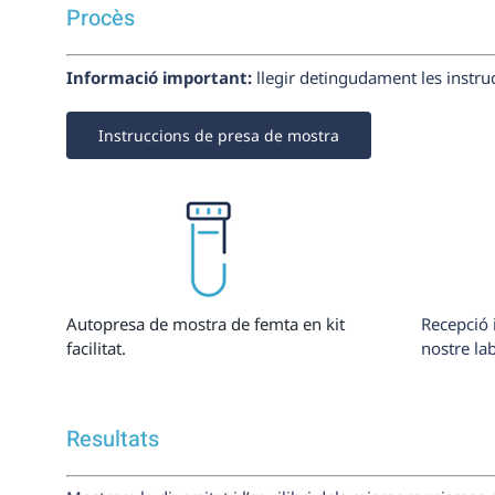
Procès
Informació important:
llegir detingudament les instru
Instruccions de presa de mostra
Autopresa de mostra de femta en kit
Recepció i
facilitat.
nostre lab
Resultats