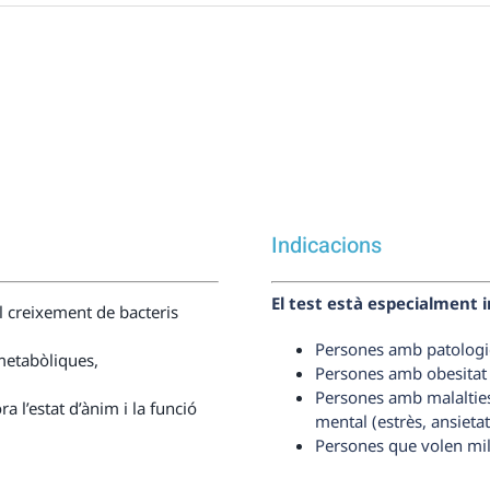
Indicacions
El test està especialment i
l creixement de bacteris
Persones amb patologie
 metabòliques,
Persones amb obesitat i
Persones amb malaltie
a l’estat d’ànim i la funció
mental (estrès, ansietat,
Persones que volen millo