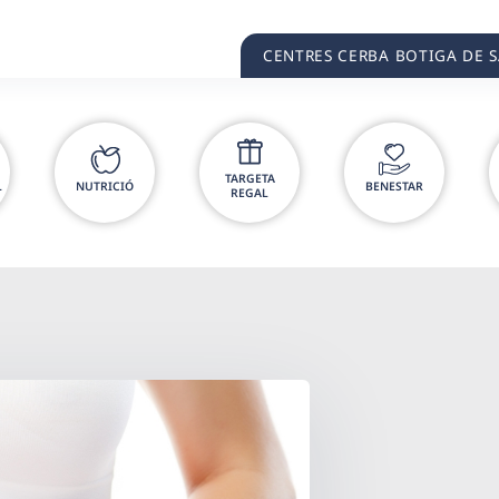
CENTRES CERBA BOTIGA DE 
TARGETA
L
NUTRICIÓ
BENESTAR
REGAL