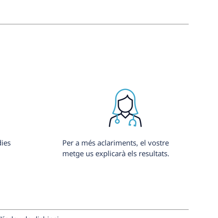
dies
Per a més aclariments, el vostre
metge us explicarà els resultats.