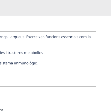
fongs i arqueus. Exerceixen funcions essencials com la
ies i trastorns metabòlics.
el sistema immunològic.
nt