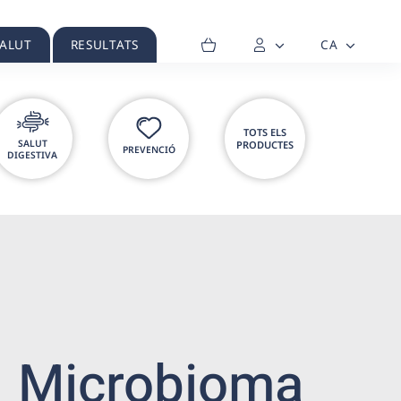
SALUT
RESULTATS
CA
TOTS ELS
SALUT
PRODUCTES
PREVENCIÓ
DIGESTIVA
Microbioma