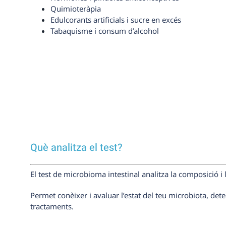
Quimioteràpia
Edulcorants artificials i sucre en excés
Tabaquisme i consum d’alcohol
Què analitza el test?
El test de microbioma intestinal analitza la composició i 
Permet conèixer i avaluar l’estat del teu microbiota, detec
tractaments.