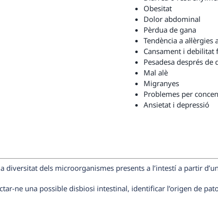
Obesitat
Dolor abdominal
Pèrdua de gana
Tendència a al·lèrgies 
Cansament i debilitat f
Pesadesa després de 
Mal alè
Migranyes
Problemes per concen
Ansietat i depressió
la diversitat dels microorganismes presents a l’intestí a partir d’
tar-ne una possible disbiosi intestinal, identificar l’origen de pat