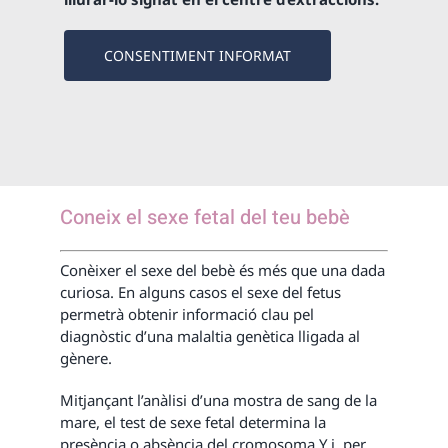
CONSENTIMENT INFORMAT
Coneix el sexe fetal del teu bebè
Conèixer el sexe del bebè és més que una dada
curiosa. En alguns casos el sexe del fetus
permetrà obtenir informació clau pel
diagnòstic d’una malaltia genètica lligada al
gènere.
Mitjançant l’anàlisi d’una mostra de sang de la
mare, el test de sexe fetal determina la
presència o absència del cromosoma Y i, per