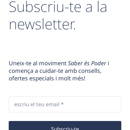
Subscriu-te a la
newsletter.
Uneix-te al moviment
Saber és Poder
i
comença a cuidar-te amb consells,
ofertes especials i molt més!
Subscriu-te