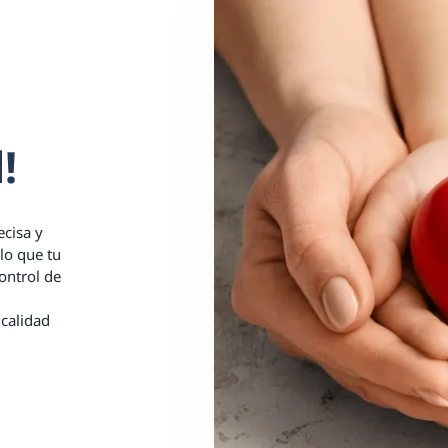
!
ecisa y
lo que tu
control de
 calidad