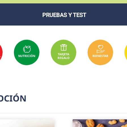
PRUEBAS Y TEST
TARJETA
L
NUTRICIÓN
BIENESTAR
REGALO
MOCIÓN