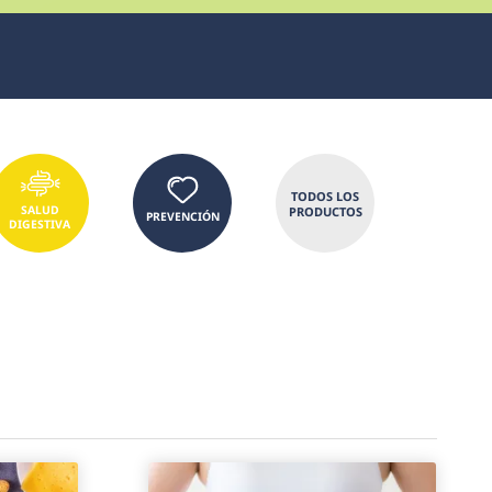
TODOS LOS
SALUD
PRODUCTOS
PREVENCIÓN
DIGESTIVA