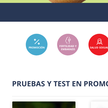
FERTILIDAD Y
PROMOCIÓN
SALUD SEXUA
EMBARAZO
PRUEBAS Y TEST EN PRO