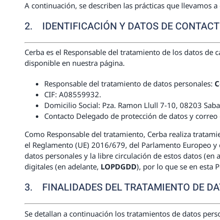
A continuación, se describen las prácticas que llevamos a 
2. IDENTIFICACIÓN Y DATOS DE CONTAC
Cerba es el Responsable del tratamiento de los datos de ca
disponible en nuestra página.
Responsable del tratamiento de datos personales:
C
CIF: A08559932.
Domicilio Social: Pza. Ramon Llull 7-10, 08203 Saba
Contacto Delegado de protección de datos y correo e
Como Responsable del tratamiento, Cerba realiza tratamie
el Reglamento (UE) 2016/679, del Parlamento Europeo y del
datos personales y la libre circulación de estos datos (en 
digitales (en adelante,
LOPDGDD
), por lo que se en esta 
3. FINALIDADES DEL TRATAMIENTO DE D
Se detallan a continuación los tratamientos de datos pers