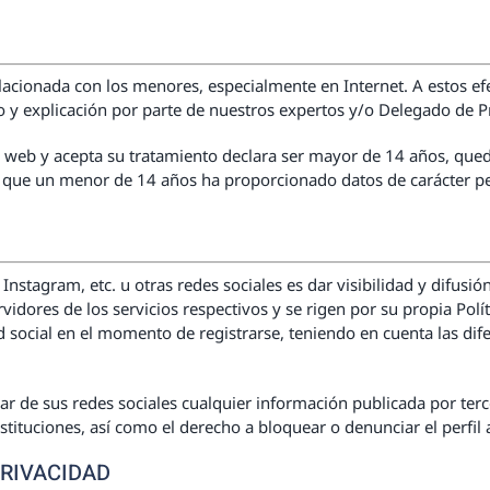
acionada con los menores, especialmente en Internet. A estos ef
 y explicación por parte de nuestros expertos y/o Delegado de P
sta web y acepta su tratamiento declara ser mayor de 14 años, qu
 que un menor de 14 años ha proporcionado datos de carácter per
nstagram, etc. u otras redes sociales es dar visibilidad y difusió
dores de los servicios respectivos y se rigen por su propia Políti
ed social en el momento de registrarse, teniendo en cuenta las dif
r de sus redes sociales cualquier información publicada por terce
tituciones, así como el derecho a bloquear o denunciar el perfil
PRIVACIDAD