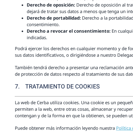
Derecho de oposición:
Derecho de oposición al tra
dejará de tratar sus datos a menos que tenga un inte
Derecho de portabilidad:
Derecho a la portabilidad
consentimiento.
Derecho a revocar el consentimiento:
En cualqui
indicadas.
Podrá ejercer los derechos en cualquier momento y de for
sus datos identificativos, o dirigiéndose a nuestro Deleg
También tendrá derecho a presentar una reclamación ante 
de protección de datos respecto al tratamiento de sus da
7. TRATAMIENTO DE COOKIES
La web de Cerba utiliza cookies. Una cookie es un peque
permiten a la web, entre otras cosas, almacenar y recupe
contengan y de la forma en que la obtienen, se pueden uti
Puede obtener más información leyendo nuestra
Política