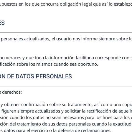
upuestos en los que concurra obligación legal que así lo establezc
ES
ersonales actualizados, el usuario nos informe siempre sobre l
son veraces y que toda la información facilitada corresponde con 
ficación sobre los mismos cuando sea oportuno.
ÓN DE DATOS PERSONALES
s derechos:
y obtener confirmación sobre su tratamiento, así como una copia
figuren siempre actualizados y solicitar la rectificación de aquel
esión cuando los datos no sean necesarios para los fines para los
tación del tratamiento de sus datos personales cuando la exactitud,
s datos para el ejercicio o la defensa de reclamaciones.