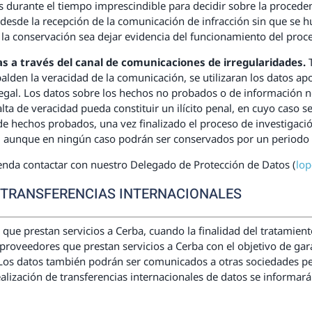
 durante el tiempo imprescindible para decidir sobre la proceden
desde la recepción de la comunicación de infracción sin que se h
e la conservación sea dejar evidencia del funcionamiento del proc
as a través del canal de comunicaciones de irregularidades.
palden la veracidad de la comunicación, se utilizaran los datos ap
legal. Los datos sobre los hechos no probados o de información 
alta de veracidad pueda constituir un ilícito penal, en cuyo caso 
 de hechos probados, una vez finalizado el proceso de investigaci
as, aunque en ningún caso podrán ser conservados por un periodo 
nda contactar con nuestro Delegado de Protección de Datos (
lo
 TRANSFERENCIAS INTERNACIONALES
ue prestan servicios a Cerba, cuando la finalidad del tratamiento
proveedores que prestan servicios a Cerba con el objetivo de gar
 Los datos también podrán ser comunicados a otras sociedades per
realización de transferencias internacionales de datos se inform