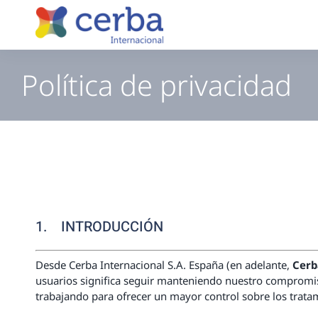
Saltar
al
contenido
Política de privacidad
1. INTRODUCCIÓN
Desde Cerba Internacional S.A. España (en adelante,
Cerb
usuarios significa seguir manteniendo nuestro compromiso
trabajando para ofrecer un mayor control sobre los trata