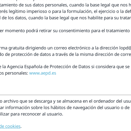
tamiento de sus datos personales, cuando la base legal que nos ha
rés legítimo imperioso o para la formulación, el ejercicio o la d
 de los datos, cuando la base legal que nos habilite para su trata
er momento podrá retirar su consentimiento para el tratamiento d
ma gratuita dirigiendo un correo electrónico a la dirección lopd
ado de protección de datos a través de la misma dirección de corre
la Agencia Española de Protección de Datos si considera que se h
tos personales:
www.aepd.es
ño archivo que se descarga y se almacena en el ordenador del us
rar información sobre los hábitos de navegación del usuario o d
lizar para reconocer al usuario.
 de cookies
.