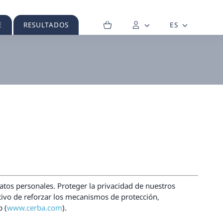
E
RESULTADOS
ES
tos personales. Proteger la privacidad de nuestros
tivo de reforzar los mecanismos de protección,
 (
www.cerba.com
).