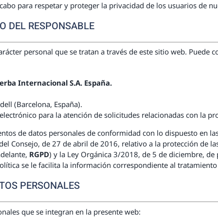
cabo para respetar y proteger la privacidad de los usuarios de nu
TO DEL RESPONSABLE
rácter personal que se tratan a través de este sitio web. Puede c
erba Internacional S.A. España.
dell (Barcelona, España).
lectrónico para la atención de solicitudes relacionadas con la p
ntos de datos personales de conformidad con lo dispuesto en las
 Consejo, de 27 de abril de 2016, relativo a la protección de las
adelante,
RGPD
) y la Ley Orgánica 3/2018, de 5 de diciembre, de
Política se le facilita la información correspondiente al tratamient
ATOS PERSONALES
onales que se integran en la presente web: