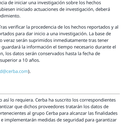
cia de iniciar una investigación sobre los hechos
ubiesen iniciado actuaciones de investigación, deberá
edimiento.
Tras verificar la procedencia de los hechos reportados y al
ortados para dar inicio a una investigación. La base de
no veraz serán suprimidos inmediatamente tras tener
se guardará la información el tiempo necesario durante el
ón, los datos serán conservados hasta la fecha de
superior a 10 años.
pd@cerba.com
).
 así lo requiera. Cerba ha suscrito los correspondientes
antizar que dichos proveedores tratarán los datos de
tenecientes al grupo Cerba para alcanzar las finalidades
ará e implementarán medidas de seguridad para garantizar