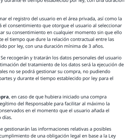
ar el registro del usuario en el área privada, así como la
rá el consentimiento que otorgue el usuario al seleccionar
evocar su consentimiento en cualquier momento sin que ello
e el tiempo que dure la relación contractual entre las
do por ley, con una duración mínima de 3 años.
. Se recogerán y tratarán los datos personales del usuario
mación del tratamiento de los datos será la ejecución de
nales no se podrá gestionar su compra, no pudiendo
 partes y durante el tiempo establecido por ley para el
mpra
, en caso de que hubiera iniciado una compra
legítimo del Responsable para facilitar al máximo la
 conservados en el momento que el usuario añada el
días.
e gestionarán las informaciones relativas a posibles
 cumplimiento de una obligación legal en base a la Ley