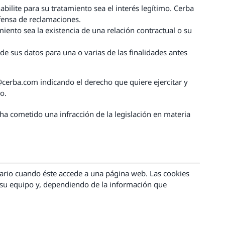
bilite para su tratamiento sea el interés legítimo. Cerba
efensa de reclamaciones.
miento sea la existencia de una relación contractual o su
e sus datos para una o varias de las finalidades antes
@cerba.com indicando el derecho que quiere ejercitar y
o.
a cometido una infracción de la legislación en materia
uario cuando éste accede a una página web. Las cookies
e su equipo y, dependiendo de la información que