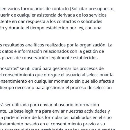
ecen varios formularios de contacto (Solicitar presupuesto,
uerir de cualquier asistencia derivada de los servicios
stente en dar respuesta a los contactos o solicitudes
́n y durante el tiempo establecido por ley, con una
s resultados analíticos realizados por la organización. La
Los datos e información relacionados con la gestión de
os plazos de conservación legalmente establecidos.
osotros” se utilizará para gestionar los procesos de
el consentimiento que otorgue el usuario al seleccionar la
 consentimiento en cualquier momento sin que ello afecte a
 tiempo necesario para gestionar el proceso de selección
á ser utilizada para enviar al usuario información
nte. La base legítima para enviar nuestras actividades y
 parte inferior de los formularios habilitados en el sitio
l tratamiento basado en el consentimiento previo a su
y durante el tiempo establecido por ley, con una duración