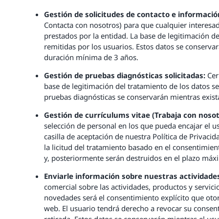
Gestión de solicitudes de contacto e informació
Contacta con nosotros) para que cualquier interesado
prestados por la entidad. La base de legitimación de
remitidas por los usuarios. Estos datos se conservar
duración mínima de 3 años.
Gestión de pruebas diagnósticas solicitadas:
Cer
base de legitimación del tratamiento de los datos se
pruebas diagnósticas se conservarán mientras exista 
Gestión de currículums vitae (Trabaja con nosot
selección de personal en los que pueda encajar el us
casilla de aceptación de nuestra Política de Privaci
la licitud del tratamiento basado en el consentimien
y, posteriormente serán destruidos en el plazo máx
Enviarle información sobre nuestras actividade
comercial sobre las actividades, productos y servici
novedades será el consentimiento explícito que otorgu
web. El usuario tendrá derecho a revocar su consent
retirada. Estos datos se conservarán mientras el us