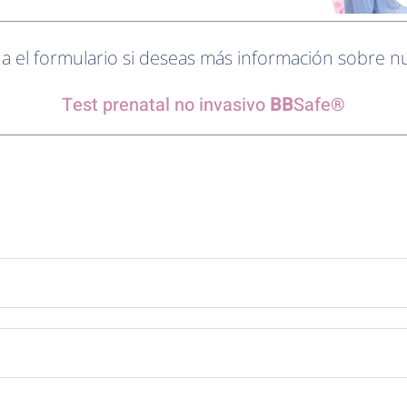
na el formulario si deseas más información sobre n
Test prenatal no invasivo
BB
Safe®