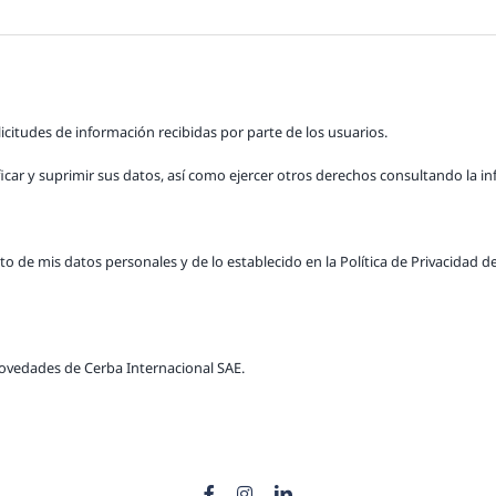
licitudes de información recibidas por parte de los usuarios.
icar y suprimir sus datos, así como ejercer otros derechos consultando la in
o de mis datos personales y de lo establecido en la Política de Privacidad d
novedades de Cerba Internacional SAE.