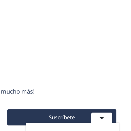
 y mucho más!
Suscríbete