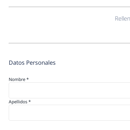
Relle
Datos Personales
Nombre *
Apellidos *