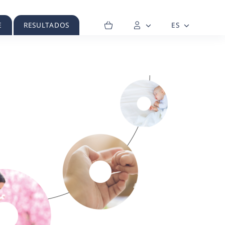
E
RESULTADOS
ES