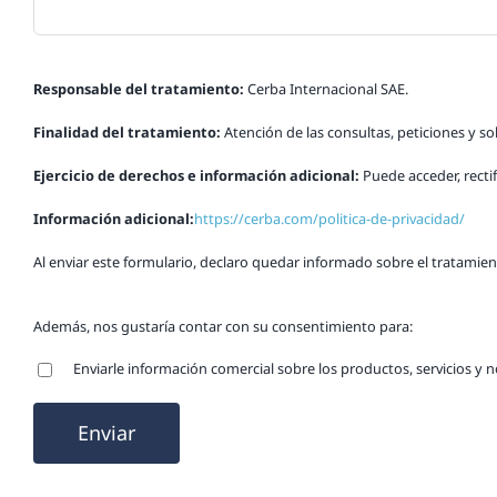
Responsable del tratamiento:
Cerba Internacional SAE.
Finalidad del tratamiento:
Atención de las consultas, peticiones y so
Ejercicio de derechos e información adicional:
Puede acceder, rectif
Información adicional:
https://cerba.com/politica-de-privacidad/
Al enviar este formulario, declaro quedar informado sobre el tratamient
Además, nos gustaría contar con su consentimiento para:
Enviarle información comercial sobre los productos, servicios y 