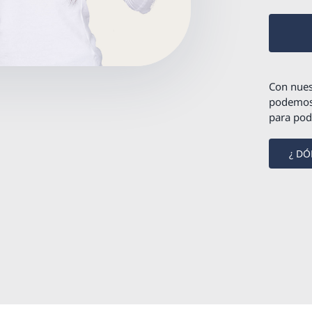
Con nues
podemos 
para pode
¿ DÓ