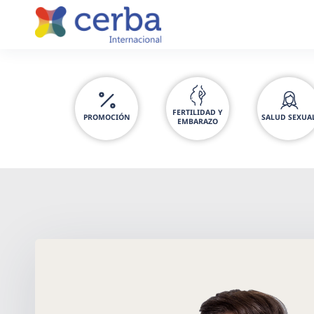
Saltar
al
contenido
FERTILIDAD Y
PROMOCIÓN
SALUD SEXUA
EMBARAZO