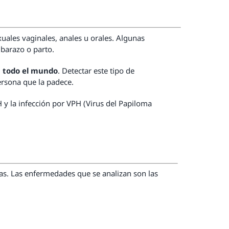
uales vaginales, anales u orales. Algunas
mbarazo o parto.
n todo el mundo
. Detectar este tipo de
ersona que la padece.
 y la infección por VPH (Virus del Papiloma
as. Las enfermedades que se analizan son las