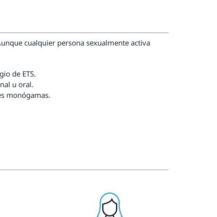
 Aunque cualquier persona sexualmente activa
gio de ETS.
al u oral.
ones monógamas.