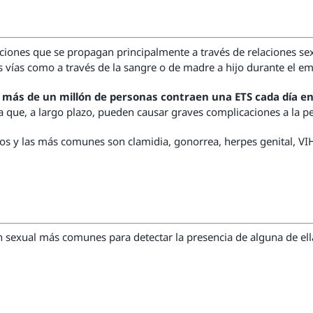
iones que se propagan principalmente a través de relaciones sex
s vías como a través de la sangre o de madre a hijo durante el e
,
más de un millón de personas contraen una ETS cada día e
que, a largo plazo, pueden causar graves complicaciones a la p
tos y las más comunes son clamidia, gonorrea, herpes genital, VIH
n sexual más comunes para detectar la presencia de alguna de ell