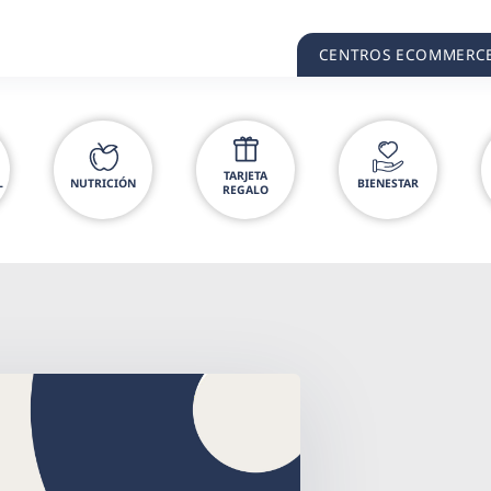
CENTROS ECOMMERC
TARJETA
L
NUTRICIÓN
BIENESTAR
REGALO