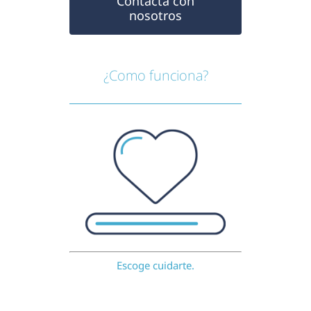
Contacta con
nosotros
¿Como funciona?
Escoge cuidarte.