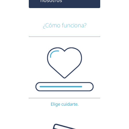
nosotros
¿Cómo funciona?
Elige cuidarte.