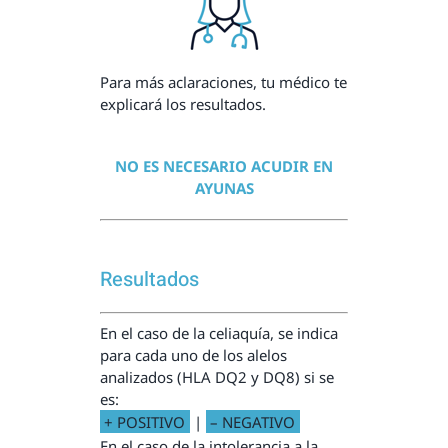
Para más aclaraciones, tu médico te
explicará los resultados.
NO ES NECESARIO ACUDIR EN
AYUNAS
Resultados
En el caso de la celiaquía, se indica
para cada uno de los alelos
analizados (HLA DQ2 y DQ8) si se
es:
+ POSITIVO
|
– NEGATIVO
En el caso de la intolerancia a la