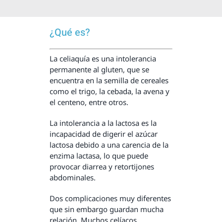
cantidad
¿Qué es?
La celiaquía es una intolerancia
permanente al gluten, que se
encuentra en la semilla de cereales
como el trigo, la cebada, la avena y
el centeno, entre otros.
La intolerancia a la lactosa es la
incapacidad de digerir el azúcar
lactosa debido a una carencia de la
enzima lactasa, lo que puede
provocar diarrea y retortijones
abdominales.
Dos complicaciones muy diferentes
que sin embargo guardan mucha
relación. Muchos celíacos