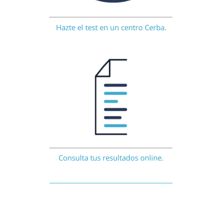
Hazte el test en un centro Cerba.
Consulta tus resultados online.